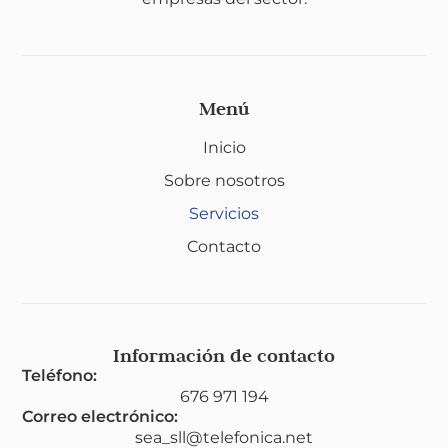
Menú
Inicio
Sobre nosotros
Servicios
Contacto
Información de contacto
Teléfono:
676 971 194
Correo electrónico:
sea_sll@telefonica.net