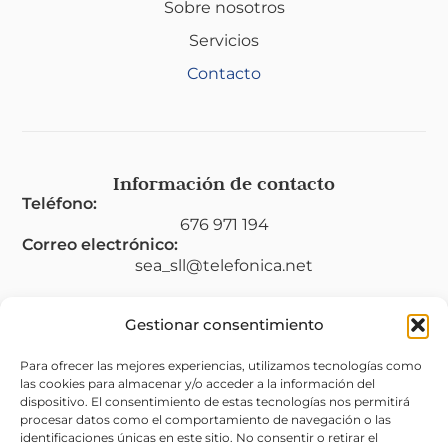
Sobre nosotros
Servicios
Contacto
Información de contacto
Teléfono:
676 971 194
Correo electrónico:
sea_sll@telefonica.net
Gestionar consentimiento
Legal
Para ofrecer las mejores experiencias, utilizamos tecnologías como
las cookies para almacenar y/o acceder a la información del
Aviso legal
dispositivo. El consentimiento de estas tecnologías nos permitirá
procesar datos como el comportamiento de navegación o las
Política de privacidad
identificaciones únicas en este sitio. No consentir o retirar el