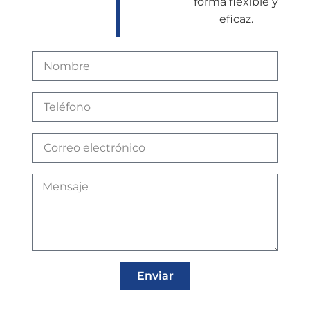
forma flexible y
eficaz.
Enviar